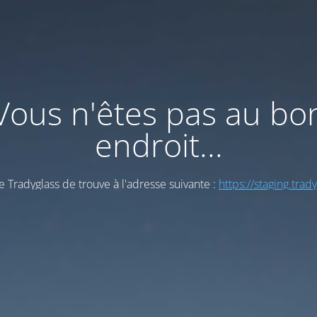
Vous n'êtes pas au bo
endroit...
e Tradyglass de trouve à l'adresse suivante :
https://staging.trad