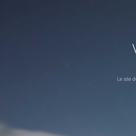
Le site d