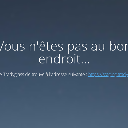
Vous n'êtes pas au bo
endroit...
e Tradyglass de trouve à l'adresse suivante :
https://staging.trad