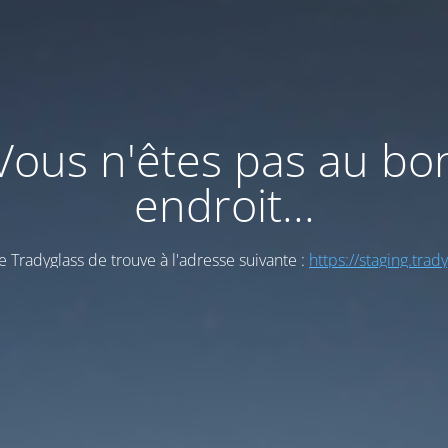
Vous n'êtes pas au bo
endroit...
e Tradyglass de trouve à l'adresse suivante :
https://staging.trad