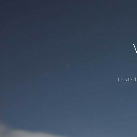
Le site d